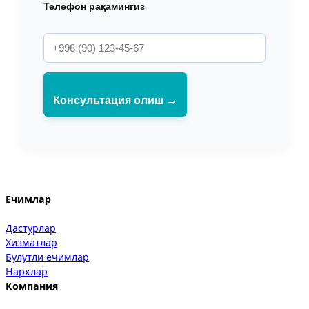
Телефон рақамингиз
Консультация олиш →
Ечимлар
Дастурлар
Хизматлар
Булутли ечимлар
Нархлар
Компания