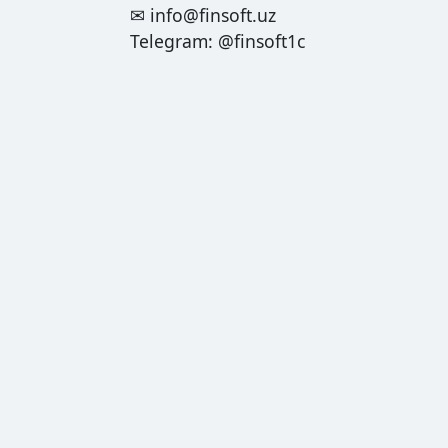
✉
info@finsoft.uz
Telegram:
@finsoft1c